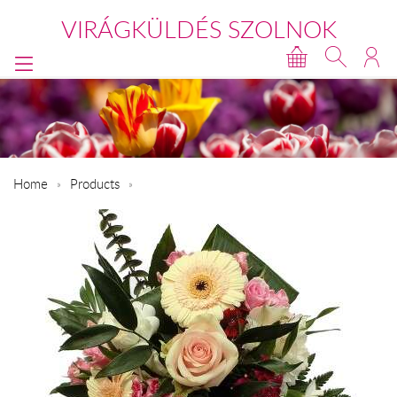
VIRÁGKÜLDÉS SZOLNOK
Home
Products