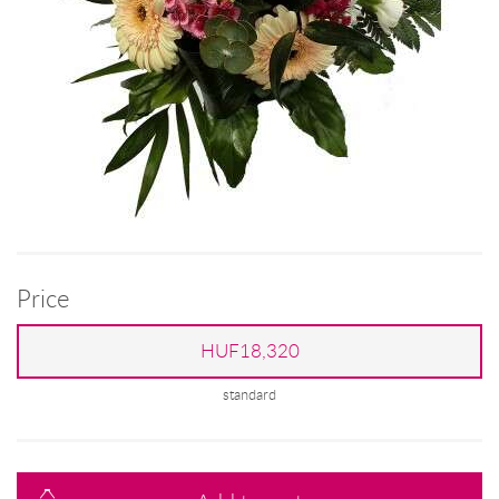
Price
HUF18,320
standard