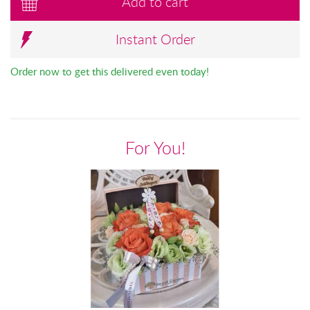
Add to cart
Instant Order
Order now to get this delivered even today!
For You!