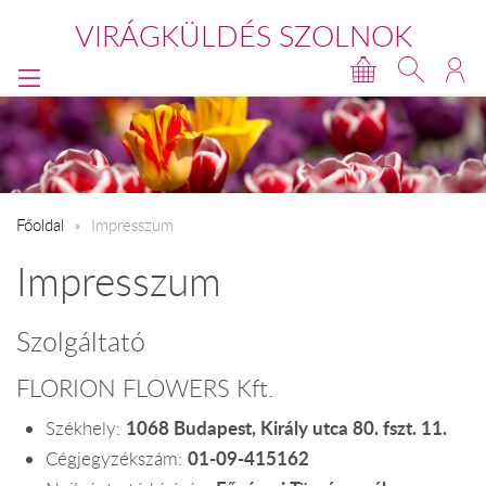
VIRÁGKÜLDÉS SZOLNOK
Főoldal
Impresszum
Impresszum
Szolgáltató
FLORION FLOWERS Kft.
1068 Budapest, Király utca 80. fszt. 11.
Székhely:
01-09-415162
Cégjegyzékszám: