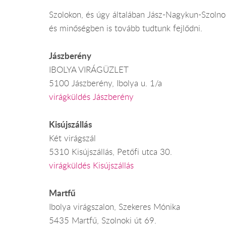
Szolokon, és úgy általában Jász-Nagykun-Szolnok
és minőségben is tovább tudtunk fejlődni.
Jászberény
IBOLYA VIRÁGÜZLET
5100 Jászberény, Ibolya u. 1/a
virágküldés Jászberény
Kisújszállás
Két virágszál
5310 Kisújszállás, Petőfi utca 30.
virágküldés Kisújszállás
Martfű
Ibolya virágszalon, Szekeres Mónika
5435 Martfű, Szolnoki út 69.