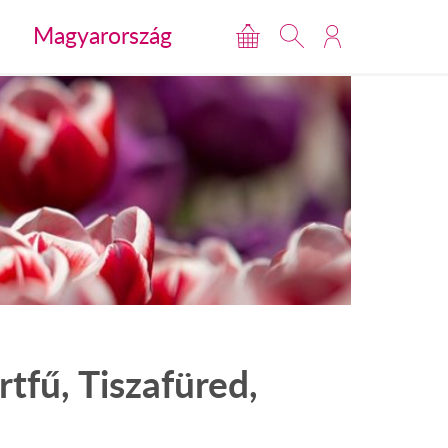
Magyarország
rtfű, Tiszafüred,