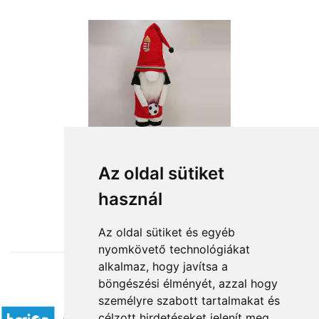
Az oldal sütiket
használ
from HUF18,560
Az oldal sütiket és egyéb
nyomkövető technológiákat
alkalmaz, hogy javítsa a
böngészési élményét, azzal hogy
Accepted payment methods
személyre szabott tartalmakat és
célzott hirdetéseket jelenít meg,