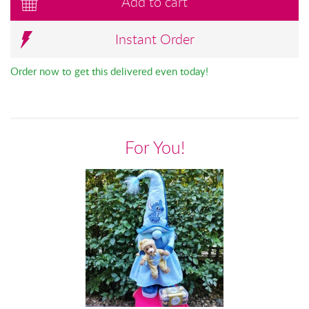
Add to cart
Instant Order
Order now to get this delivered even today!
For You!