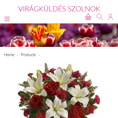
VIRÁGKÜLDÉS SZOLNOK
Home
Products