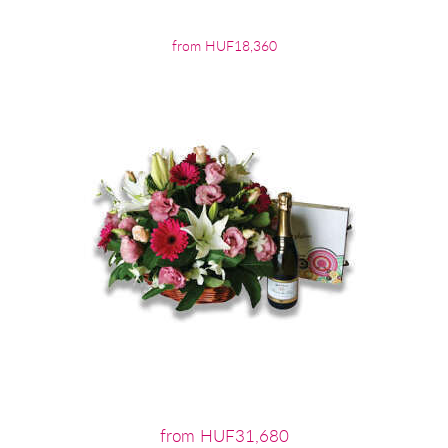
from HUF18,360
from HUF31,680