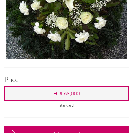
Price
HUF68,000
standard