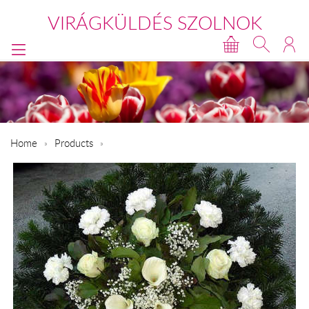
VIRÁGKÜLDÉS SZOLNOK
Home
Products