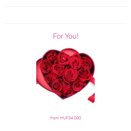
For You!
from HUF34,000