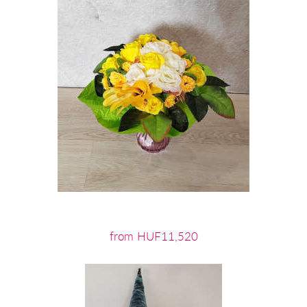
from HUF11,520