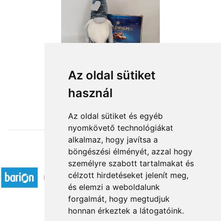
Az oldal sütiket
használ
from HUF12,880
Az oldal sütiket és egyéb
nyomkövető technológiákat
alkalmaz, hogy javítsa a
böngészési élményét, azzal hogy
Accepted payment methods
személyre szabott tartalmakat és
célzott hirdetéseket jelenít meg,
és elemzi a weboldalunk
forgalmát, hogy megtudjuk
honnan érkeztek a látogatóink.