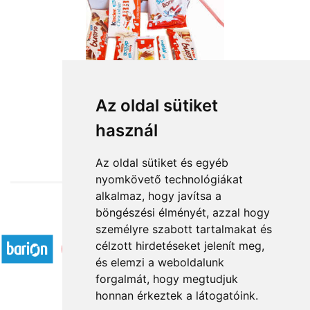
Az oldal sütiket
használ
from HUF11,720
Az oldal sütiket és egyéb
nyomkövető technológiákat
alkalmaz, hogy javítsa a
böngészési élményét, azzal hogy
Accepted payment methods
személyre szabott tartalmakat és
célzott hirdetéseket jelenít meg,
és elemzi a weboldalunk
forgalmát, hogy megtudjuk
honnan érkeztek a látogatóink.