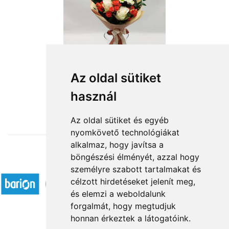
Az oldal sütiket
használ
from HUF20,080
Az oldal sütiket és egyéb
nyomkövető technológiákat
alkalmaz, hogy javítsa a
böngészési élményét, azzal hogy
Accepted payment methods
személyre szabott tartalmakat és
célzott hirdetéseket jelenít meg,
és elemzi a weboldalunk
forgalmát, hogy megtudjuk
honnan érkeztek a látogatóink.