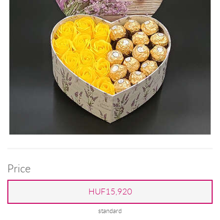
Price
HUF15,920
standard