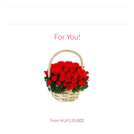
For You!
from HUF135,800