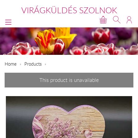
VIRÁGKÜLDÉS SZOLNOK
Home
Products
This product is unavailable