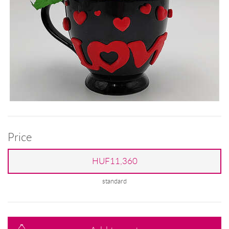
Price
HUF11,360
standard