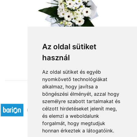
Az oldal sütiket
használ
from HUF18,800
Az oldal sütiket és egyéb
nyomkövető technológiákat
alkalmaz, hogy javítsa a
böngészési élményét, azzal hogy
Accepted payment methods
személyre szabott tartalmakat és
célzott hirdetéseket jelenít meg,
és elemzi a weboldalunk
forgalmát, hogy megtudjuk
honnan érkeztek a látogatóink.