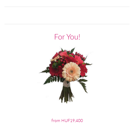
For You!
from HUF19,400