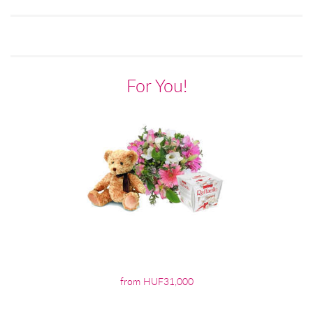
For You!
from HUF31,000