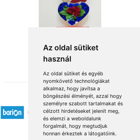
Az oldal sütiket
használ
from HUF12,640
Az oldal sütiket és egyéb
nyomkövető technológiákat
alkalmaz, hogy javítsa a
böngészési élményét, azzal hogy
Accepted payment methods
személyre szabott tartalmakat és
célzott hirdetéseket jelenít meg,
és elemzi a weboldalunk
forgalmát, hogy megtudjuk
honnan érkeztek a látogatóink.