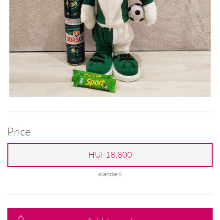
Price
HUF18,800
standard