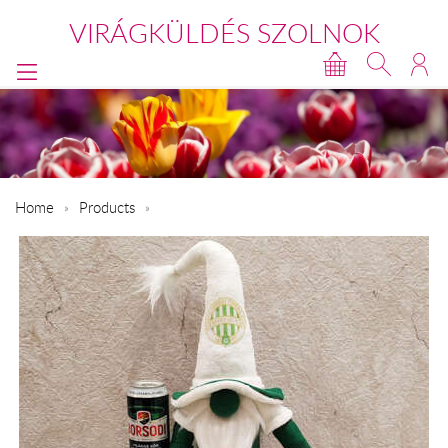
VIRÁGKÜLDÉS SZOLNOK
Home
Products