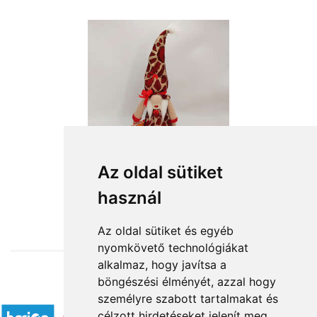
Az oldal sütiket
használ
from HUF12,640
Az oldal sütiket és egyéb
nyomkövető technológiákat
alkalmaz, hogy javítsa a
böngészési élményét, azzal hogy
Accepted payment methods
személyre szabott tartalmakat és
célzott hirdetéseket jelenít meg,