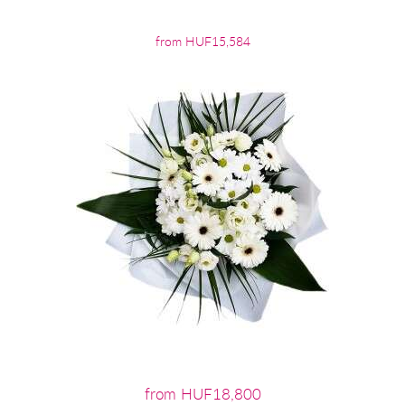
from HUF15,584
from HUF18,800