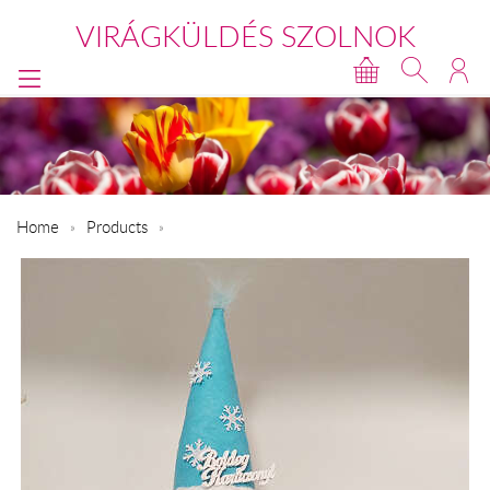
VIRÁGKÜLDÉS SZOLNOK
Home
Products