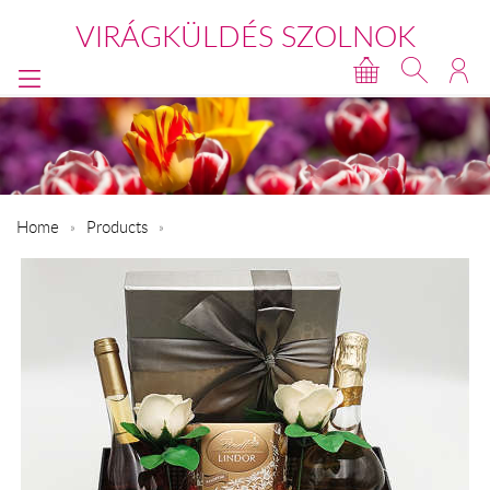
VIRÁGKÜLDÉS SZOLNOK
Home
Products