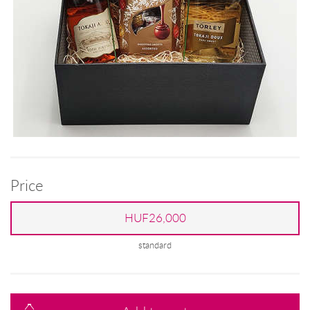
Price
HUF26,000
standard