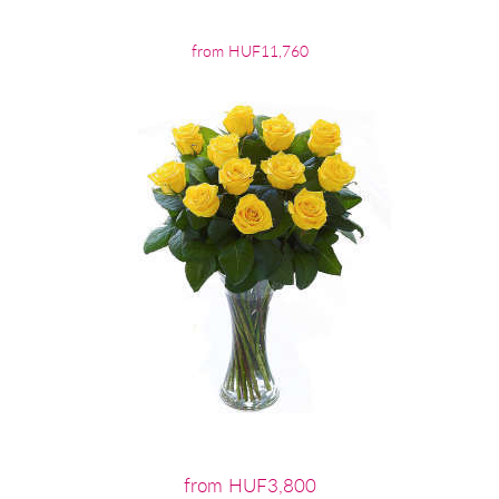
from HUF11,760
from HUF3,800