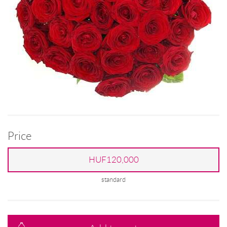
Price
HUF120,000
standard