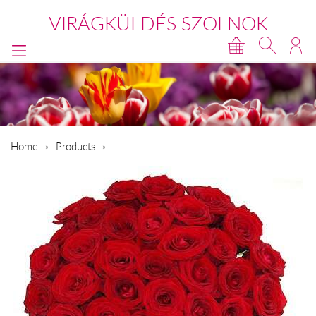
VIRÁGKÜLDÉS SZOLNOK
Home
Products