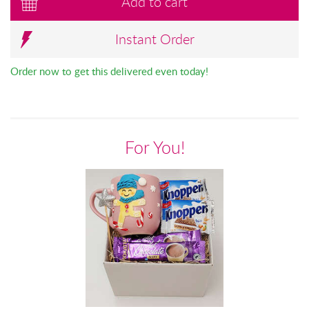
Add to cart
Instant Order
Order now to get this delivered even today!
For You!