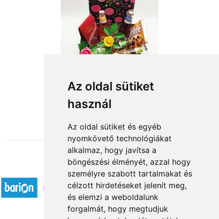
Az oldal sütiket
használ
from HUF19,800
Az oldal sütiket és egyéb
nyomkövető technológiákat
alkalmaz, hogy javítsa a
böngészési élményét, azzal hogy
Accepted payment methods
személyre szabott tartalmakat és
célzott hirdetéseket jelenít meg,
és elemzi a weboldalunk
forgalmát, hogy megtudjuk