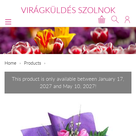
VIRÁGKÜLDÉS SZOLNOK
Home
Products
This product is only available between January 17,
2027 and May 10, 2027!