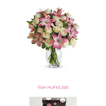
from HUF43,360