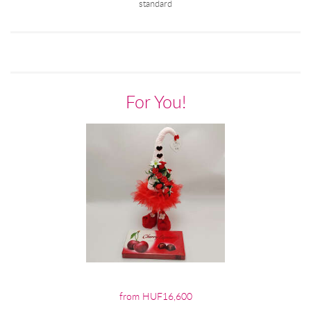
standard
For You!
from HUF16,600