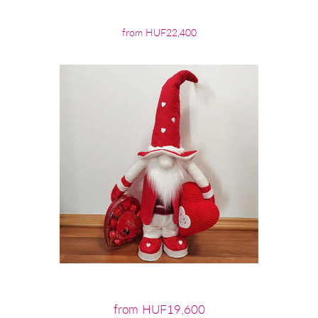
from HUF22,400
from HUF19,600