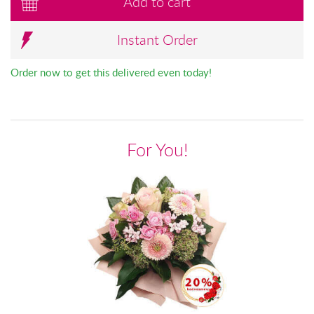
Add to cart
Instant Order
Order now to get this delivered even today!
For You!