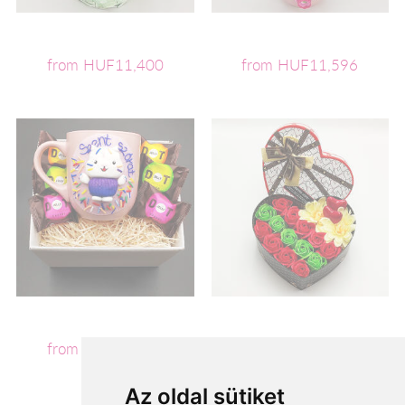
from HUF11,400
from HUF11,596
from HUF11,600
from HUF11,720
Az oldal sütiket