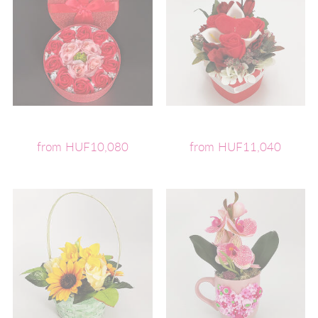
from HUF10,080
from HUF11,040