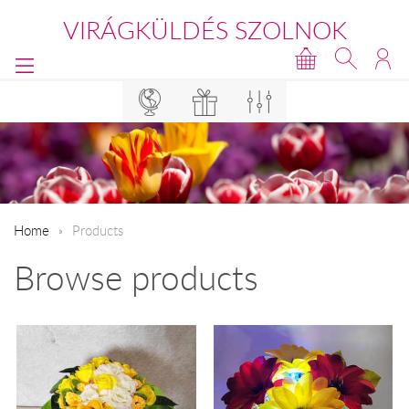
VIRÁGKÜLDÉS SZOLNOK
Home
Products
Browse products