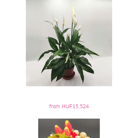
from HUF15,524