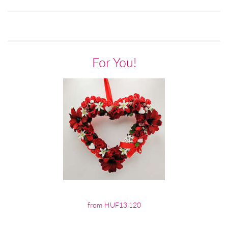
For You!
from HUF13,120