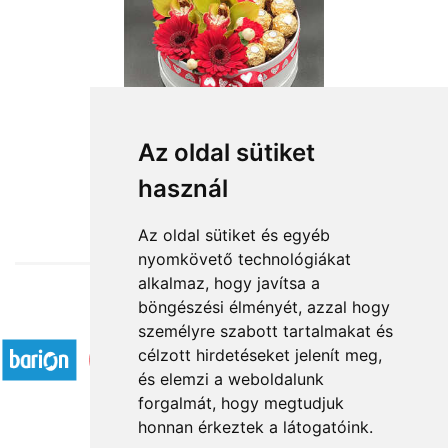
Az oldal sütiket
használ
from HUF28,400
Az oldal sütiket és egyéb
nyomkövető technológiákat
alkalmaz, hogy javítsa a
böngészési élményét, azzal hogy
Accepted payment methods
személyre szabott tartalmakat és
célzott hirdetéseket jelenít meg,
és elemzi a weboldalunk
forgalmát, hogy megtudjuk
honnan érkeztek a látogatóink.