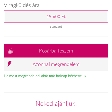
Virágküldés ára
19 600 Ft
standard
Kosárba teszem
Azonnal megrendelem
Ha most megrendeled, akár már holnap kézbesítjük!
Neked ajánljuk!