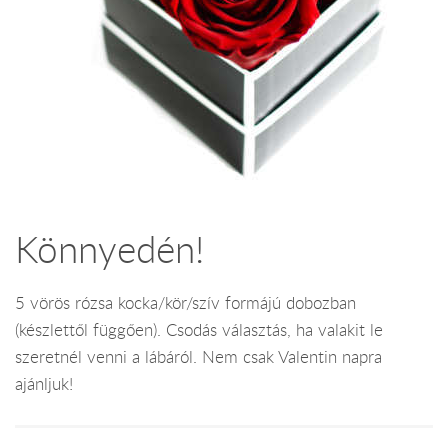
Könnyedén!
5 vörös rózsa kocka/kör/szív formájú dobozban
(készlettől függően). Csodás választás, ha valakit le
szeretnél venni a lábáról. Nem csak Valentin napra
ajánljuk!