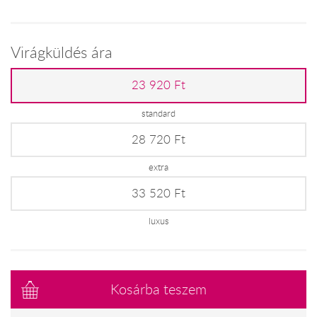
Virágküldés ára
23 920 Ft
standard
28 720 Ft
extra
33 520 Ft
luxus
Kosárba teszem