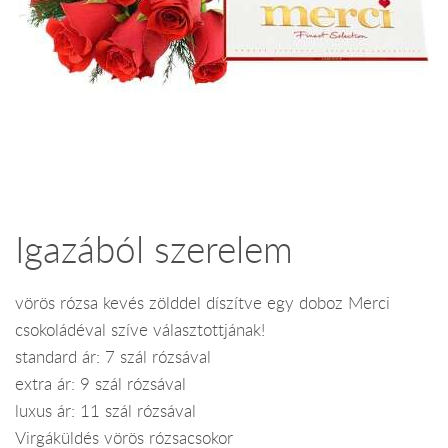
Igazából szerelem
vörös rózsa kevés zölddel díszítve egy doboz Merci
csokoládéval szíve választottjának!
standard ár: 7 szál rózsával
extra ár: 9 szál rózsával
luxus ár: 11 szál rózsával
Virgáküldés vörös rózsacsokor