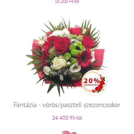
16 200 Ft-tól
Fantázia - vörös/pasztell szezoncsokor
24 400 Ft-tól