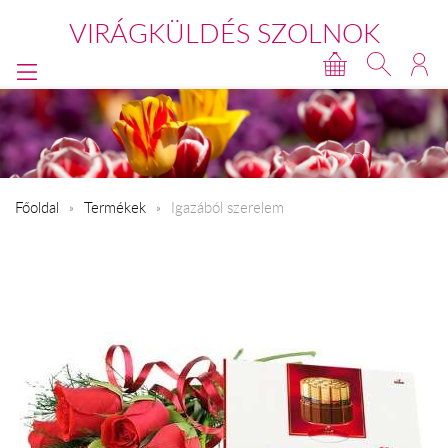
VIRÁGKÜLDÉS SZOLNOK
Főoldal
Termékek
Igazából szerelem