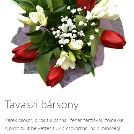
Tavaszi bársony
Kerek csokor, piros tulipánnal, fehér férziával, zöldekkel.
A piros tulit helyettesítjük a csokorban, ha a minőségi