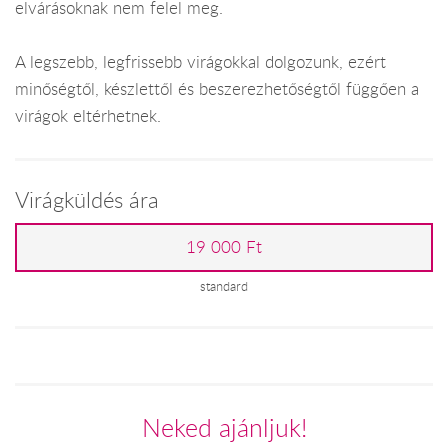
elvárásoknak nem felel meg.
A legszebb, legfrissebb virágokkal dolgozunk, ezért
minőségtől, készlettől és beszerezhetőségtől függően a
virágok eltérhetnek.
Virágküldés ára
19 000 Ft
standard
Neked ajánljuk!