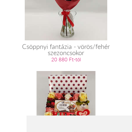
Csöppnyi fantázia - vörös/fehér
szezoncsokor
20 880 Ft-tól