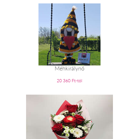
Méhkirálynő
20 360 Ft-tól