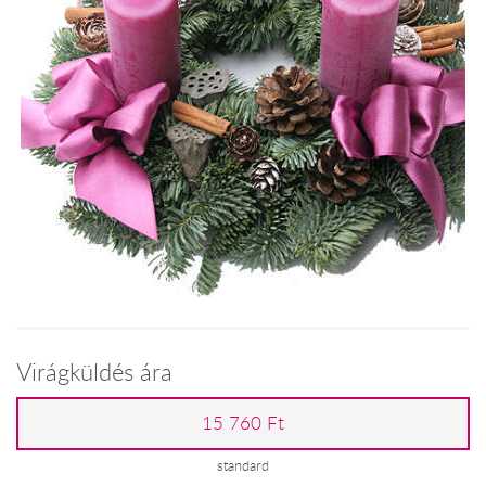
Virágküldés ára
15 760 Ft
standard