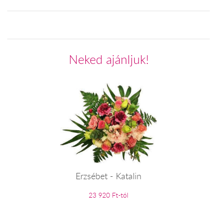
Neked ajánljuk!
Erzsébet - Katalin
23 920 Ft-tól