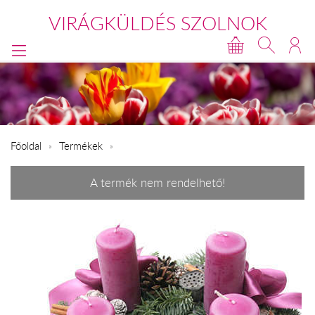
VIRÁGKÜLDÉS SZOLNOK
Főoldal
Termékek
A termék nem rendelhető!