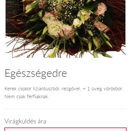
Egészségedre
Kerek csokor liziantuszból, rezgővel, + 1 üveg vörösbor.
Nem csak férfiaknak.
Virágküldés ára