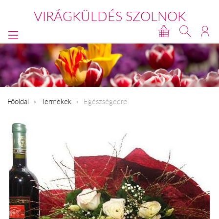
VIRÁGKÜLDÉS SZOLNOK
Főoldal
Termékek
Egészségedre