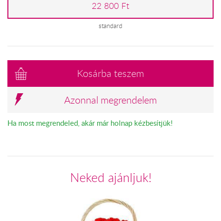
22 800 Ft
standard
Kosárba teszem
Azonnal megrendelem
Ha most megrendeled, akár már holnap kézbesítjük!
Neked ajánljuk!