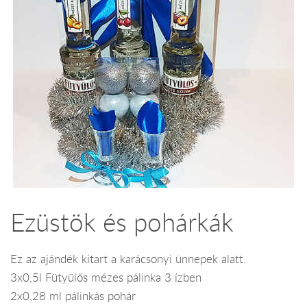
Ezüstök és pohárkák
Ez az ajándék kitart a karácsonyi ünnepek alatt.
3x0,5l Fütyülős mézes pálinka 3 ízben
2x0,28 ml pálinkás pohár