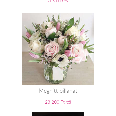
21 600 Ft-tól
Meghitt pillanat
23 200 Ft-tól