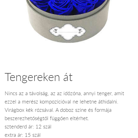
Tengereken át
Nincs az a távolság, az az időzóna, annyi tenger, amit
ezzel a merész kompozícióval ne lehetne áthidalni.
Virágbox kék rózsával. A doboz színe és formája
beszerezhetőségtől függően eltérhet.
sztenderd ár: 12 szál
extra ár: 15 szál