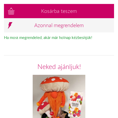
Kosárba teszem
Azonnal megrendelem
Ha most megrendeled, akár már holnap kézbesítjük!
Neked ajánljuk!