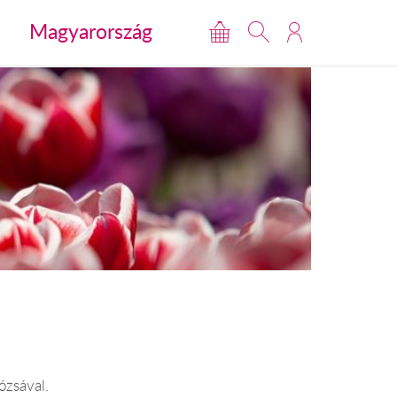
Magyarország
ózsával.