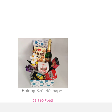
Boldog Születésnapot
23 960 Ft-tól