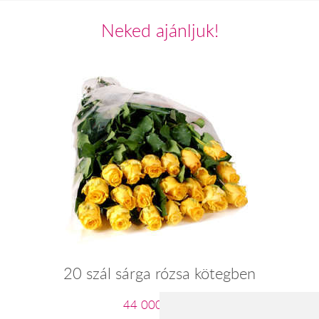
Neked ajánljuk!
20 szál sárga rózsa kötegben
44 000 Ft-tól