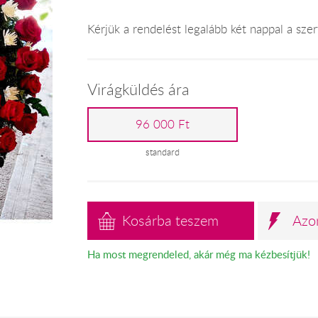
Kérjük a rendelést legalább két nappal a szert
Virágküldés ára
96 000 Ft
standard
Kosárba teszem
Azo
Ha most megrendeled, akár még ma kézbesítjük!