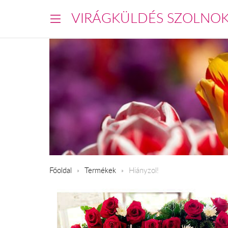
VIRÁGKÜLDÉS SZOLNO
Főoldal
Termékek
Hiányzol!