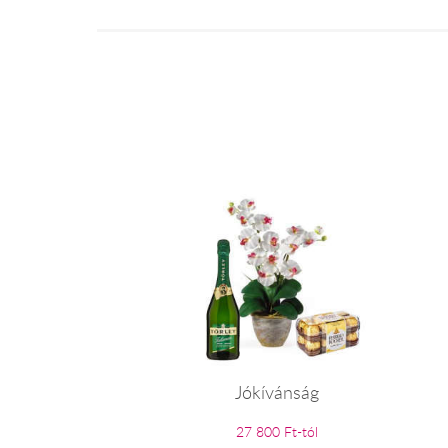
Jókívánság
27 800 Ft-tól