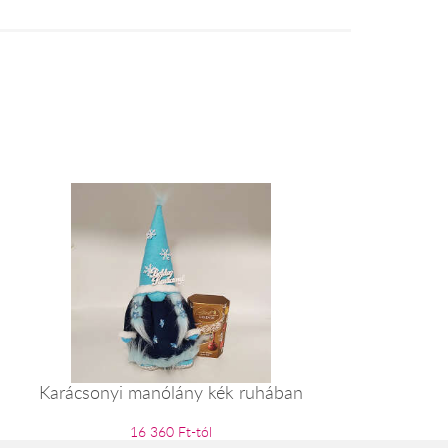
Karácsonyi manólány kék ruhában
16 360 Ft-tól