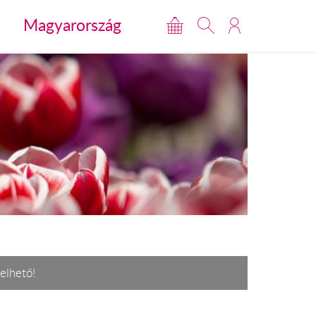
Magyarország
elhető!