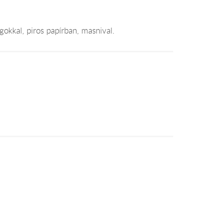
ágokkal, piros papírban, masnival.