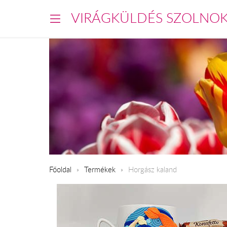
VIRÁGKÜLDÉS SZOLNO
Főoldal
Termékek
Horgász kaland