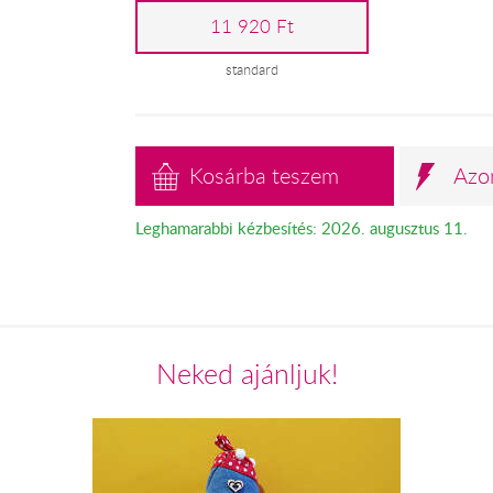
11 920 Ft
standard
Kosárba teszem
Azo
Leghamarabbi kézbesítés: 2026. augusztus 11.
Neked ajánljuk!