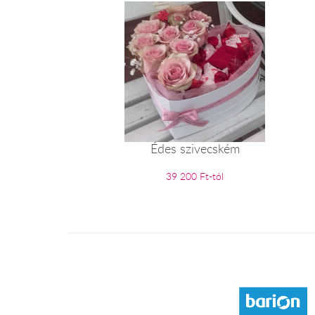
Édes szivecském
39 200 Ft-tól