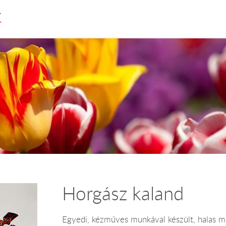
K
Horgász kaland
Egyedi, kézműves munkával készült, halas mi