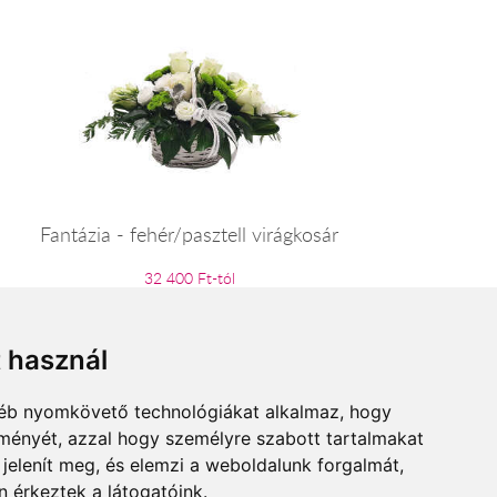
Fantázia - fehér/pasztell virágkosár
32 400 Ft-tól
t használ
gyéb nyomkövető technológiákat alkalmaz, hogy
lményét, azzal hogy személyre szabott tartalmakat
 jelenít meg, és elemzi a weboldalunk forgalmát,
 érkeztek a látogatóink.