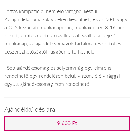
Tartós kompozíció, nem élő virágból készül.
Az ajándékcsomagok vidéken készülnek, és az MPL vagy
a GLS kézbesíti munkanapokon, munkaidőben 8-16 óra
között, érintésmentes kiszállítással, szállítási ideje 1
munkanap, az ajándékcsomagok tartalma készlettől és
beszerezhetőségtől függően eltérhetnek.
Több ajándékcsomag és selyemvirág egy címre is
rendelhető egy rendelésen belül, viszont élő virággal
együtt ajándékcsomag nem rendelhető.
Ajándékküldés ára
9 600 Ft