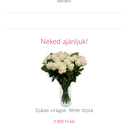
standard
Neked ajánljuk!
Szálas virágok: fehér rózsa
3 800 Ft-tól