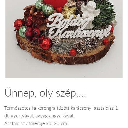
Ünnep, oly szép....
Természetes fa korongra tűzött karácsonyi asztaldísz 1
db gyertyával, agyag angyalkával.
Asztaldísz átmérője kb: 20 cm.