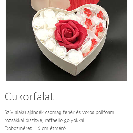
Cukorfalat
Szív alakú ajándék csomag fehér és vörös polifoam
rózsákkal díszítve, raffaello golyókkal.
Dobozméret: 16 cm étmérő.