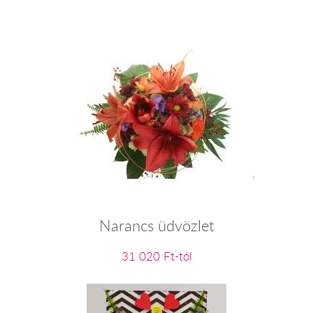
Narancs üdvözlet
31 020 Ft-tól