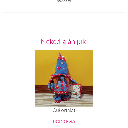
standard
Neked ajánljuk!
Cukorfalat
18 360 Ft-tól