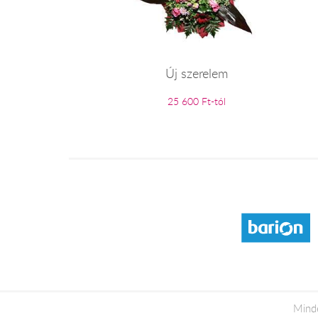
Új szerelem
25 600 Ft-tól
Minde