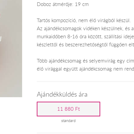
Doboz átmérője: 19 cm
Tartós kompozíció, nem élő virágból készül.
Az ajándékcsomagok vidéken készülnek, és 
munkaidőben 8-16 óra között, szállítási ide
készlettől és beszerezhetőségtől függően el
Több ajándékcsomag és selyemvirág egy címr
élő virággal együtt ajándékcsomag nem rend
Ajándékküldés ára
11 880 Ft
standard