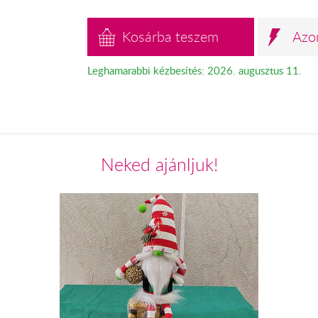
Kosárba teszem
Azo
Leghamarabbi kézbesítés: 2026. augusztus 11.
Neked ajánljuk!