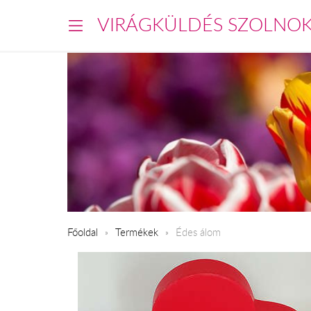
VIRÁGKÜLDÉS SZOLNO
Főoldal
Termékek
Édes álom