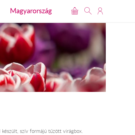
Magyarország
 készült, szív formájú tűzött virágbox.