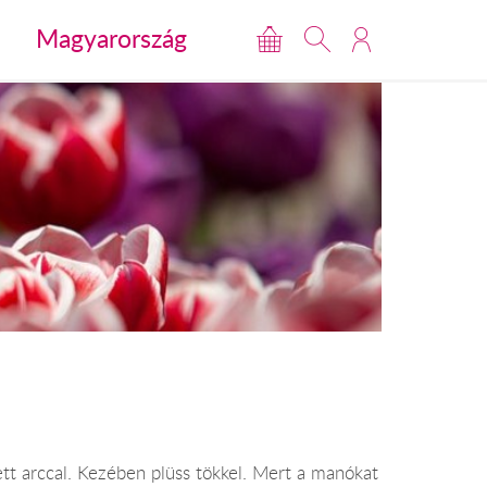
Magyarország
tt arccal. Kezében plüss tökkel. Mert a manókat