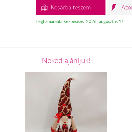
Kosárba teszem
Azo
Leghamarabbi kézbesítés: 2026. augusztus 11.
Neked ajánljuk!