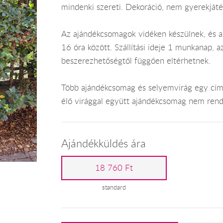
mindenki szereti. Dekoráció, nem gyerekjáté
Az ajándékcsomagok vidéken készülnek, és 
16 óra között. Szállítási ideje 1 munkanap, 
beszerezhetőségtől függően eltérhetnek.
Több ajándékcsomag és selyemvirág egy címr
élő virággal együtt ajándékcsomag nem rend
Ajándékküldés ára
18 760 Ft
standard