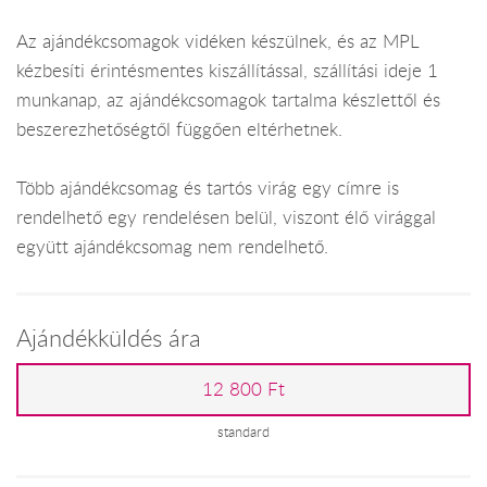
Az ajándékcsomagok vidéken készülnek, és az MPL
kézbesíti érintésmentes kiszállítással, szállítási ideje 1
munkanap, az ajándékcsomagok tartalma készlettől és
beszerezhetőségtől függően eltérhetnek.
Több ajándékcsomag és tartós virág egy címre is
rendelhető egy rendelésen belül, viszont élő virággal
együtt ajándékcsomag nem rendelhető.
Ajándékküldés ára
12 800 Ft
standard