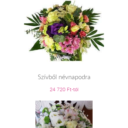
Szívből névnapodra
24 720 Ft-tól