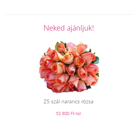
Neked ajánljuk!
25 szál narancs rózsa
52 800 Ft-tól