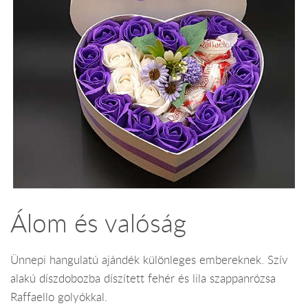
Álom és valóság
Ünnepi hangulatú ajándék különleges embereknek. Szív
alakú díszdobozba díszített fehér és lila szappanrózsa
Raffaello golyókkal.