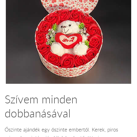
Szívem minden
dobbanásával
Őszinte ajándék egy őszinte embertől. Kerek, piros