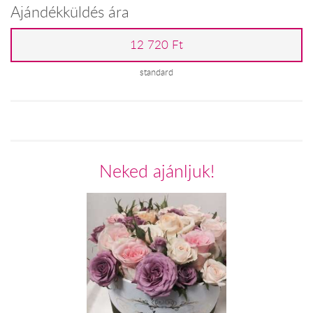
Ajándékküldés ára
12 720 Ft
standard
Neked ajánljuk!