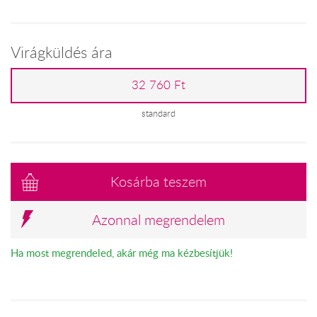
Virágküldés ára
32 760 Ft
standard
Kosárba teszem
Azonnal megrendelem
Ha most megrendeled, akár még ma kézbesítjük!