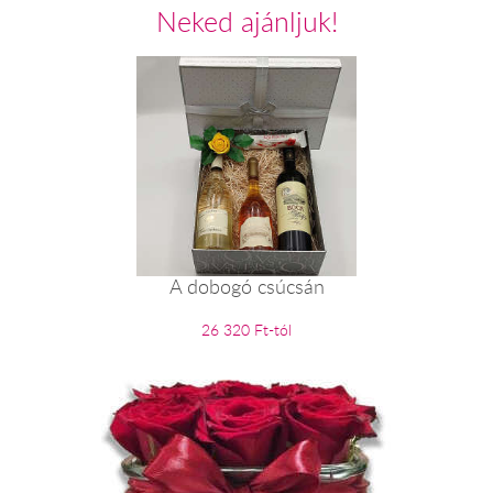
Neked ajánljuk!
A dobogó csúcsán
26 320 Ft-tól