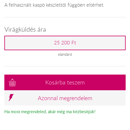
A felhasznált kaspó készlettől függöen eltérhet.
Virágküldés ára
25 200 Ft
standard
Kosárba teszem
Azonnal megrendelem
Ha most megrendeled, akár még ma kézbesítjük!