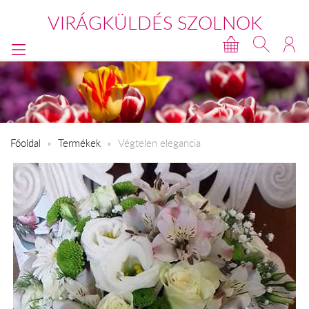
VIRÁGKÜLDÉS SZOLNOK
Főoldal
Termékek
Végtelen elegancia