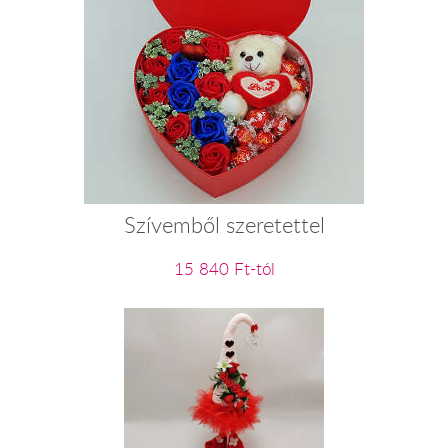
Szívemből szeretettel
15 840 Ft-tól