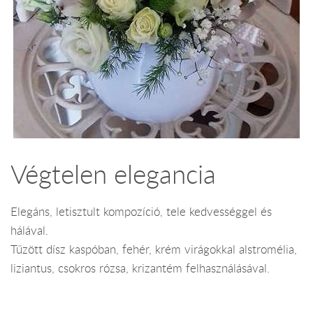
Végtelen elegancia
Elegáns, letisztult kompozíció, tele kedvességgel és
hálával.
Tűzött dísz kaspóban, fehér, krém virágokkal alstromélia,
liziantus, csokros rózsa, krizantém felhasználásával.