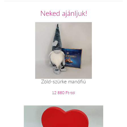
Neked ajánljuk!
Zöld-szürke manófiú
12 880 Ft-tól