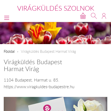
VIRÁGKÜLDÉS SZOLNOK
Főoldal
Virágküldés Budapest Harmat Virág
Virágküldés Budapest
Harmat Virág
1104 Budapest, Harmat u. 85.
https://www.viragkuldes-budapestre.hu