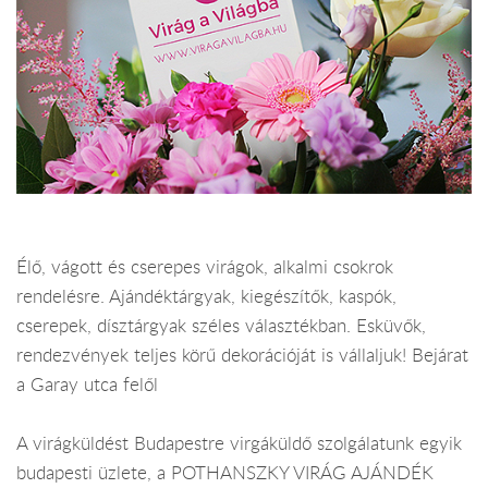
Élő, vágott és cserepes virágok, alkalmi csokrok
rendelésre. Ajándéktárgyak, kiegészítők, kaspók,
cserepek, dísztárgyak széles választékban. Esküvők,
rendezvények teljes körű dekorációját is vállaljuk! Bejárat
a Garay utca felől
A virágküldést Budapestre virgáküldő szolgálatunk egyik
budapesti üzlete, a POTHANSZKY VIRÁG AJÁNDÉK