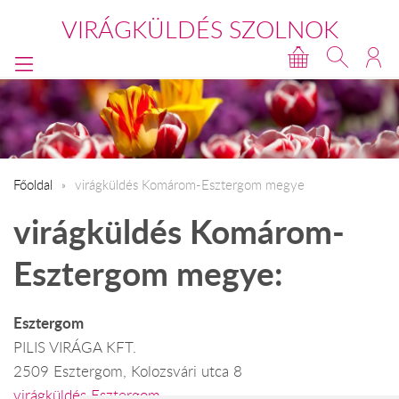
VIRÁGKÜLDÉS SZOLNOK
Főoldal
virágküldés Komárom-Esztergom megye
virágküldés Komárom-
Esztergom megye:
Esztergom
PILIS VIRÁGA KFT.
2509 Esztergom, Kolozsvári utca 8
virágküldés Esztergom