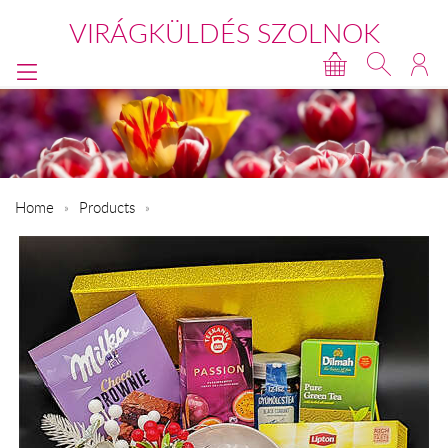
VIRÁGKÜLDÉS SZOLNOK
Home
Products