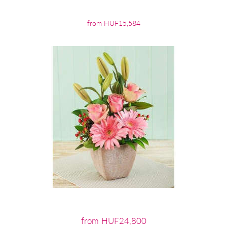
from HUF15,584
from HUF24,800