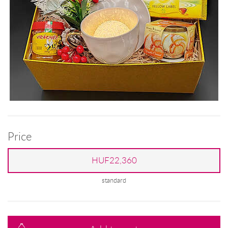
Price
HUF22,360
standard