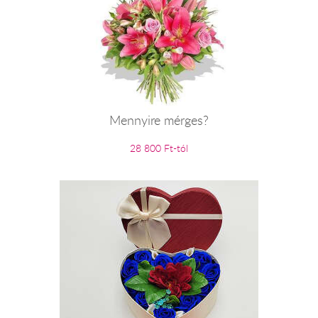
Mennyire mérges?
28 800 Ft-tól