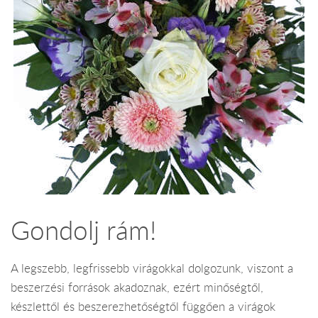
Gondolj rám!
A legszebb, legfrissebb virágokkal dolgozunk, viszont a
beszerzési források akadoznak, ezért minőségtől,
készlettől és beszerezhetőségtől függően a virágok