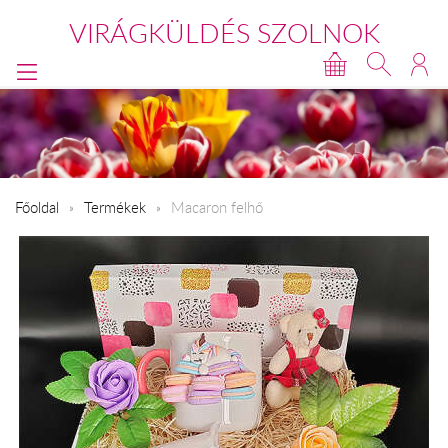
VIRÁGKÜLDÉS SZOLNOK
Főoldal
Termékek
Macaron felhő