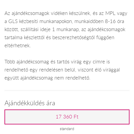
Az ajándékcsomagok vidéken készülnek, és az MPL vagy
a GLS kézbesíti munkanapokon, munkaidőben 8-16 óra
között, szállítási ideje 1 munkanap, az ajándékcsomagok
tartalma készlettől és beszerezhetőségtől függően
eltérhetnek.
Több ajándékcsomag és tartós virág egy címre is
rendelhető egy rendelésen belül, viszont élő virággal
együtt ajándékcsomag nem rendelhető.
Ajándékküldés ára
17 360 Ft
standard