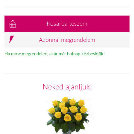
Kosárba teszem
Azonnal megrendelem
Ha most megrendeled, akár már holnap kézbesítjük!
Neked ajánljuk!