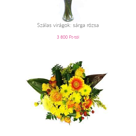
Szálas virágok: sárga rózsa
3 800 Ft-tól