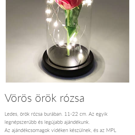
Vörös örök rózsa
Ledes, örök rózsa burában. 11-22 cm. Az egyik
legnépszerűbb és legújabb ajándékunk.
Az ajándékcsomagok vidéken készülnek, és az MPL