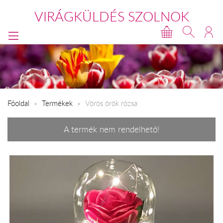
VIRÁGKÜLDÉS SZOLNOK
Főoldal
Termékek
Vörös örök rózsa
A termék nem rendelhető!