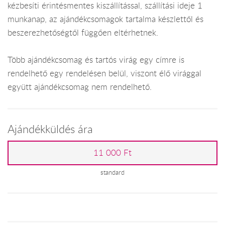
kézbesíti érintésmentes kiszállítással, szállítási ideje 1
munkanap, az ajándékcsomagok tartalma készlettől és
beszerezhetőségtől függően eltérhetnek.
Több ajándékcsomag és tartós virág egy címre is
rendelhető egy rendelésen belül, viszont élő virággal
együtt ajándékcsomag nem rendelhető.
Ajándékküldés ára
11 000 Ft
standard