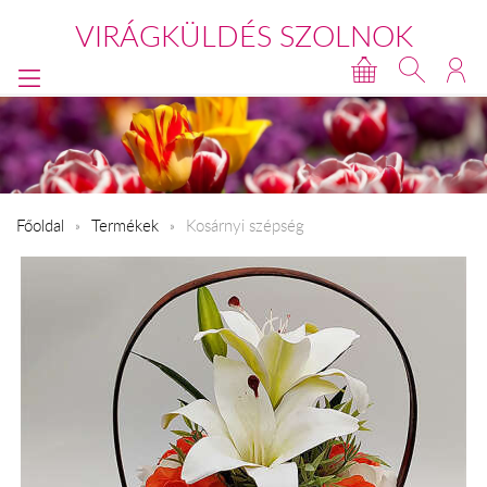
VIRÁGKÜLDÉS SZOLNOK
Főoldal
Termékek
Kosárnyi szépség