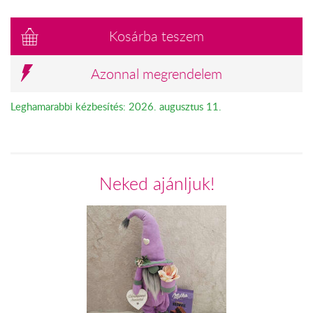
Kosárba teszem
Azonnal megrendelem
Leghamarabbi kézbesítés: 2026. augusztus 11.
Neked ajánljuk!