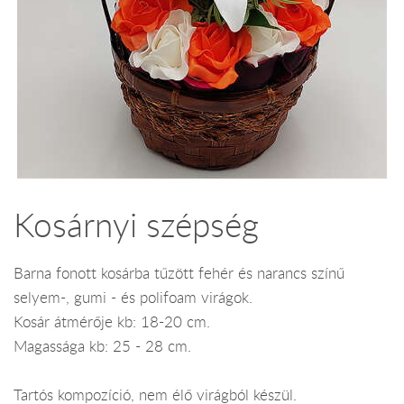
Kosárnyi szépség
Barna fonott kosárba tűzött fehér és narancs színű
selyem-, gumi - és polifoam virágok.
Kosár átmérője kb: 18-20 cm.
Magassága kb: 25 - 28 cm.
Tartós kompozíció, nem élő virágból készül.