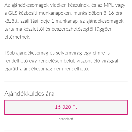
Az ajándékcsomagok vidéken készülnek, és az MPL vagy
a GLS kézbesíti munkanapokon, munkaidőben 8-16 óra
között, szállítási ideje 1 munkanap, az ajándékcsomagok
tartalma készlettől és beszerezhetőségtől függően
eltérhetnek.
Több ajándékcsomag és selyemvirág egy címre is
rendelhető egy rendelésen belül, viszont élő virággal
együtt ajándékcsomag nem rendelhető.
Ajándékküldés ára
16 320 Ft
standard