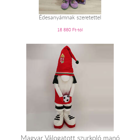
Édesanyámnak szeretettel
18 880 Ft-tól
Magyar Válogatott szurkoló manó