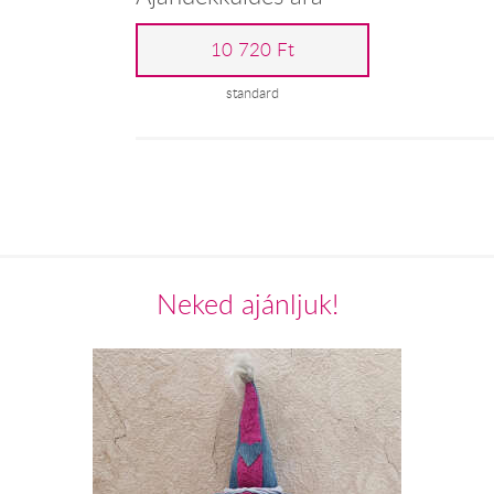
10 720 Ft
standard
Neked ajánljuk!