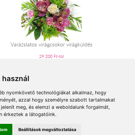
Varázslatos virágcsokor virágküldés
29 200 Ft-tól
t használ
gyéb nyomkövető technológiákat alkalmaz, hogy
lményét, azzal hogy személyre szabott tartalmakat
 jelenít meg, és elemzi a weboldalunk forgalmát,
 érkeztek a látogatóink.
ítom
Beállítások megváltoztatása