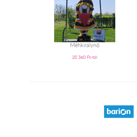
Méhkirálynő
20 360 Ft-tól