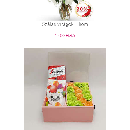
Szálas virágok: liliom
4 400 Ft-tól