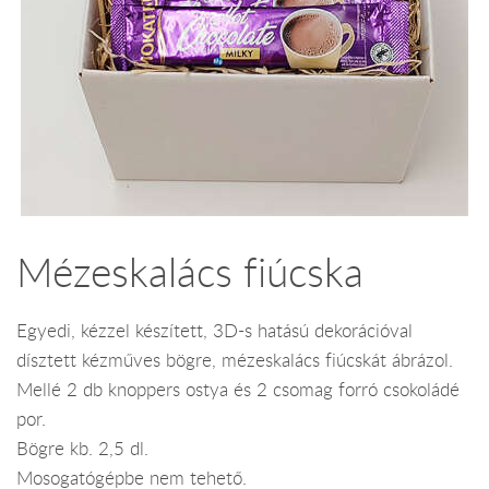
Mézeskalács fiúcska
Egyedi, kézzel készített, 3D-s hatású dekorációval
dísztett kézműves bögre, mézeskalács fiúcskát ábrázol.
Mellé 2 db knoppers ostya és 2 csomag forró csokoládé
por.
Bögre kb. 2,5 dl.
Mosogatógépbe nem tehető.