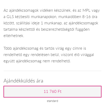
Az ajándékcsomagok vidéken készülnek, és az MPL vagy
a GLS kézbesíti munkanapokon, munkaidőben 8-16 óra
között, szállítási ideje 1 munkanap, az ajándékcsomagok
tartalma készlettől és beszerezhetőségtől függően
eltérhetnek.
Több ajándékcsomag és tartós virág egy címre is
rendelhető egy rendelésen belül, viszont élő virággal
együtt ajándékcsomag nem rendelhető.
Ajándékküldés ára
11 760 Ft
standard