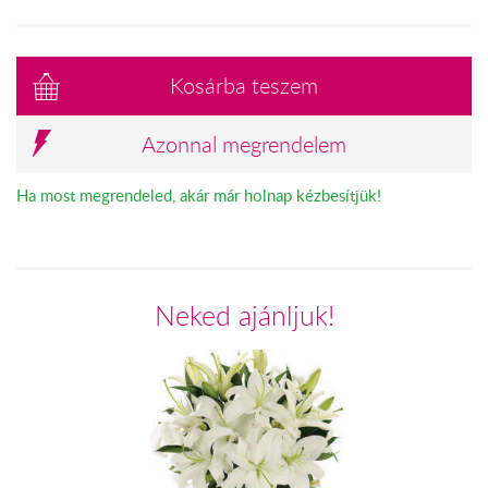
Kosárba teszem
Azonnal megrendelem
Ha most megrendeled, akár már holnap kézbesítjük!
Neked ajánljuk!