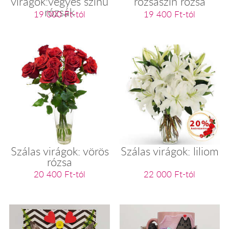
virágok:vegyes színű
rózsaszín rózsa
rózsák
19 000 Ft-tól
19 400 Ft-tól
Szálas virágok: vörös
Szálas virágok: liliom
rózsa
20 400 Ft-tól
22 000 Ft-tól