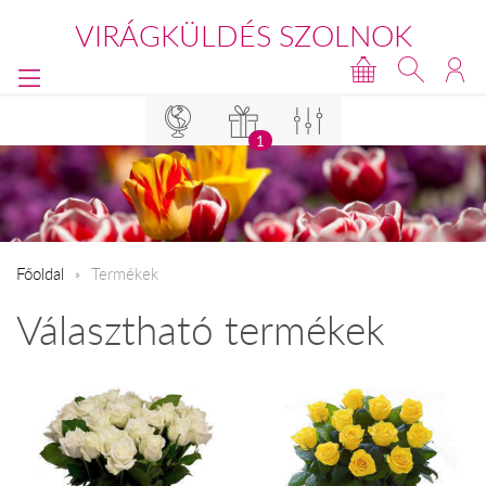
VIRÁGKÜLDÉS SZOLNOK
1
Főoldal
Termékek
Választható termékek