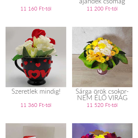
ajándék csomag
11 160 Ft-tól
11 200 Ft-tól
Szeretlek mindig!
Sárga örök csokor-
NEM ÉLŐ VIRÁG
11 360 Ft-tól
11 520 Ft-tól