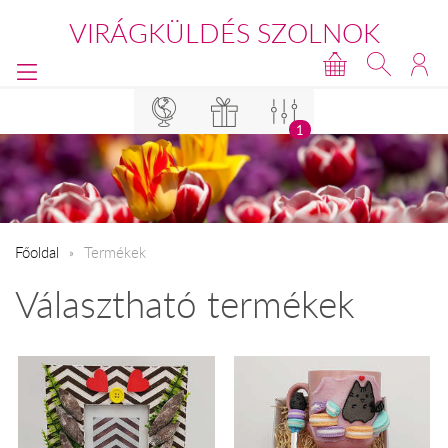
VIRÁGKÜLDÉS SZOLNOK
1
Főoldal
Termékek
Választható termékek