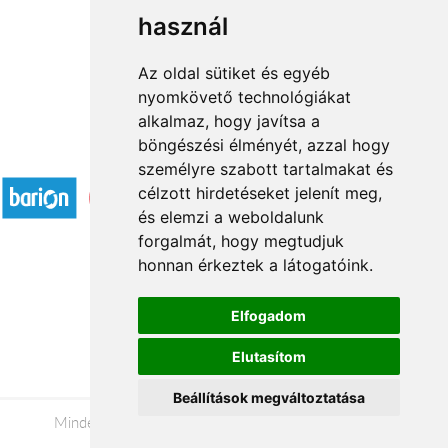
használ
1
2
3
...
21
22
→
Az oldal sütiket és egyéb
nyomkövető technológiákat
alkalmaz, hogy javítsa a
böngészési élményét, azzal hogy
Elfogadott fizetési módok
személyre szabott tartalmakat és
célzott hirdetéseket jelenít meg,
és elemzi a weboldalunk
forgalmát, hogy megtudjuk
honnan érkeztek a látogatóink.
Á.SZ.F.
Elfogadom
Impresszum
Elutasítom
Adatkezelési tájékoztató
Beállítások megváltoztatása
Minden jog fenntartva © 2026 |
+36 20 488-8362
|
www.viragkuldesszolnok.hu