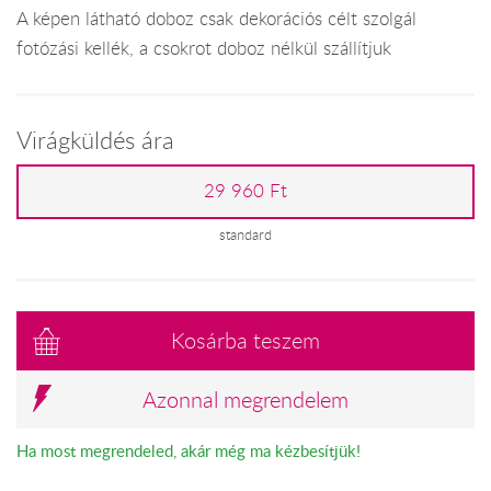
A képen látható doboz csak dekorációs célt szolgál
fotózási kellék, a csokrot doboz nélkül szállítjuk
Virágküldés ára
29 960 Ft
standard
Kosárba teszem
Azonnal megrendelem
Ha most megrendeled, akár még ma kézbesítjük!