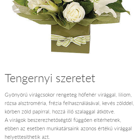
Tengernyi szeretet
Gyönyörű virágcsokor rengeteg hófehér virággal, liliom,
rózsa alsztroméria, frézia felhasználásával, kevés zölddel,
körben zöld papírral, hozzá illő szalaggal átkötve.
A virágok beszerezhetőségtől függően eltérhetnek,
ebben az esetben munkatársaink azonos értékű virággal
helyettesíthetik azt.