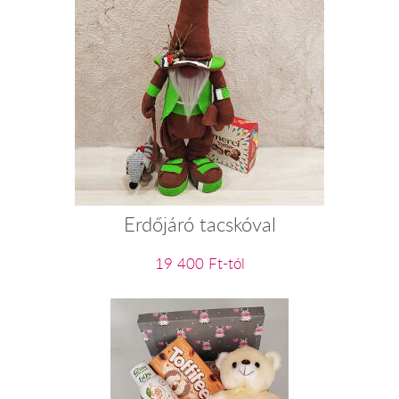
Erdőjáró tacskóval
19 400 Ft-tól